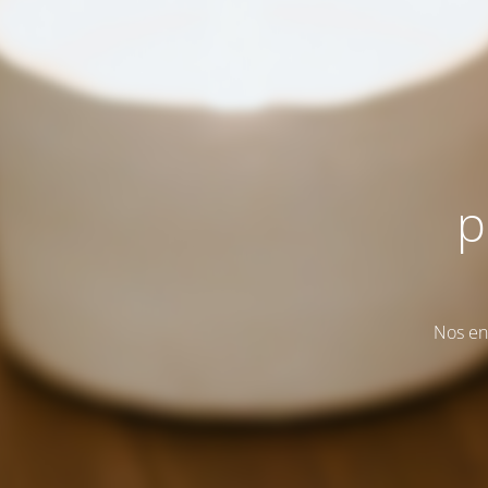
p
Nos en