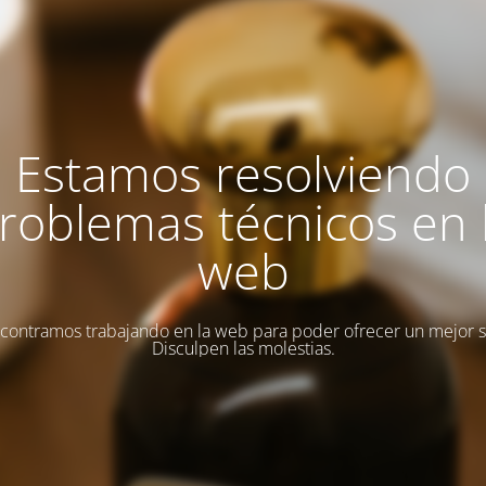
Estamos resolviendo
roblemas técnicos en 
web
contramos trabajando en la web para poder ofrecer un mejor se
Disculpen las molestias.