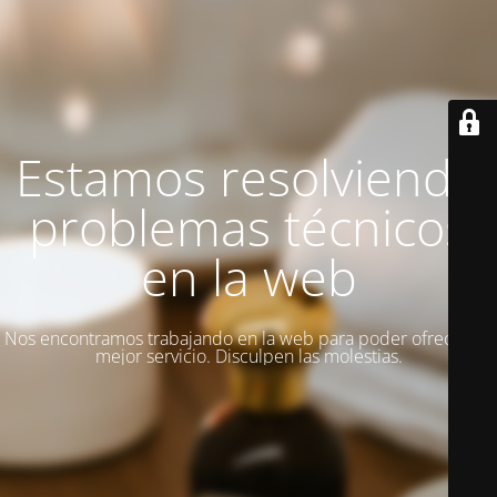
Estamos resolviendo
problemas técnicos
en la web
Nos encontramos trabajando en la web para poder ofrecer un
mejor servicio. Disculpen las molestias.