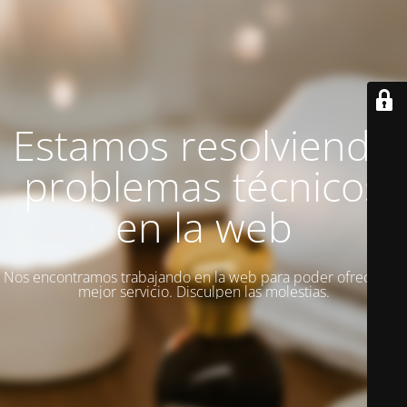
Estamos resolviendo
problemas técnicos
en la web
Nos encontramos trabajando en la web para poder ofrecer un
mejor servicio. Disculpen las molestias.