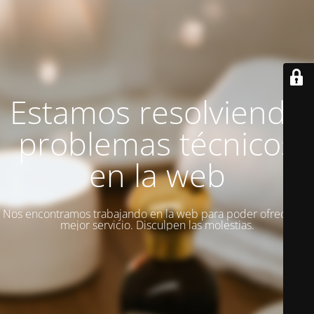
Estamos resolviendo
problemas técnicos
en la web
Nos encontramos trabajando en la web para poder ofrecer un
mejor servicio. Disculpen las molestias.