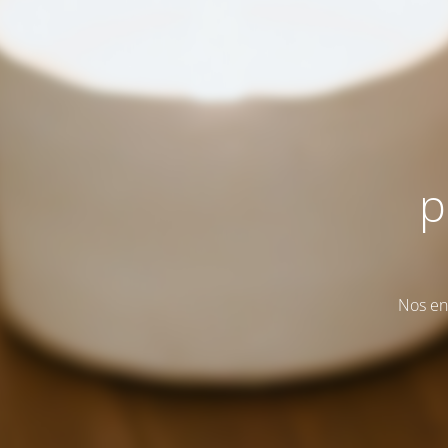
p
Nos en