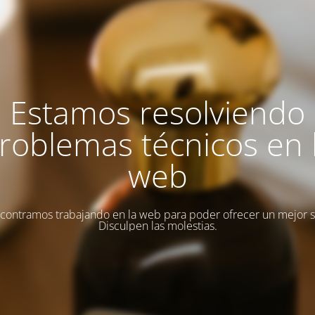
Estamos resolviendo
roblemas técnicos en 
web
contramos trabajando en la web para poder ofrecer un mejor se
Disculpen las molestias.