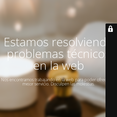
Estamos resolviendo
problemas técnicos
en la web
Nos encontramos trabajando en la web para poder ofrecer un
mejor servicio. Disculpen las molestias.