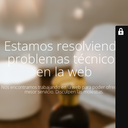
Estamos resolviendo
problemas técnicos
en la web
Nos encontramos trabajando en la web para poder ofrecer un
mejor servicio. Disculpen las molestias.