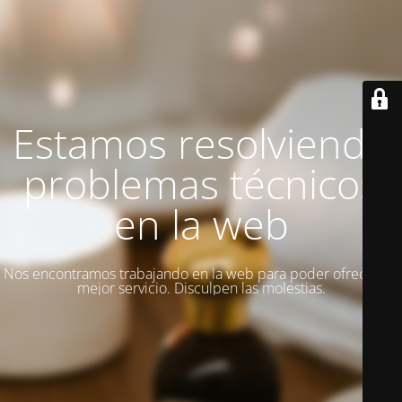
Estamos resolviendo
problemas técnicos
en la web
Nos encontramos trabajando en la web para poder ofrecer un
mejor servicio. Disculpen las molestias.