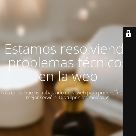
Estamos resolviendo
problemas técnicos
en la web
Nos encontramos trabajando en la web para poder ofrecer un
mejor servicio. Disculpen las molestias.