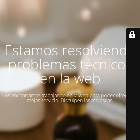
Estamos resolviendo
problemas técnicos
en la web
Nos encontramos trabajando en la web para poder ofrecer un
mejor servicio. Disculpen las molestias.