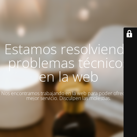
Estamos resolviendo
problemas técnicos
en la web
Nos encontramos trabajando en la web para poder ofrecer un
mejor servicio. Disculpen las molestias.