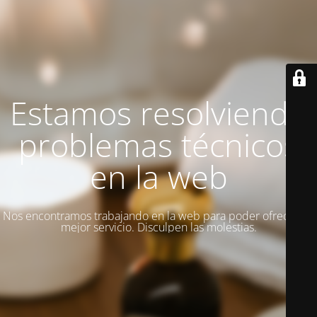
Estamos resolviendo
problemas técnicos
en la web
Nos encontramos trabajando en la web para poder ofrecer un
mejor servicio. Disculpen las molestias.