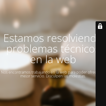
Estamos resolviendo
problemas técnicos
en la web
Nos encontramos trabajando en la web para poder ofrecer un
mejor servicio. Disculpen las molestias.