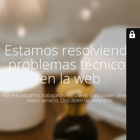
Estamos resolviendo
problemas técnicos
en la web
Nos encontramos trabajando en la web para poder ofrecer un
mejor servicio. Disculpen las molestias.