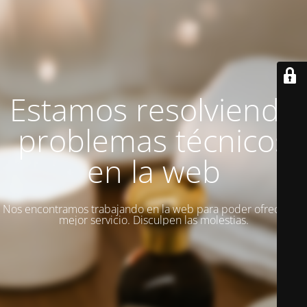
Estamos resolviendo
problemas técnicos
en la web
Nos encontramos trabajando en la web para poder ofrecer un
mejor servicio. Disculpen las molestias.