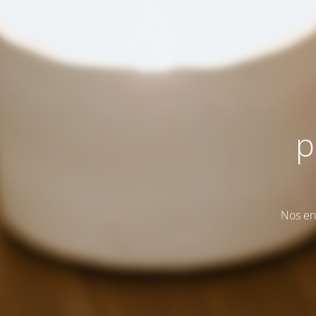
p
Nos en