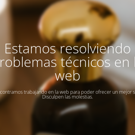
Estamos resolviendo
roblemas técnicos en 
web
contramos trabajando en la web para poder ofrecer un mejor se
Disculpen las molestias.