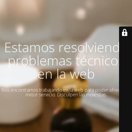
Estamos resolviendo
problemas técnicos
en la web
Nos encontramos trabajando en la web para poder ofrecer un
mejor servicio. Disculpen las molestias.